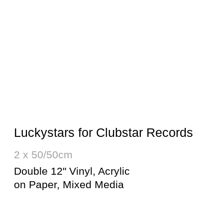
Koala «Избранное»
50/50cm
12" Vinyl, Acrylic on
Paper, Mixed Media