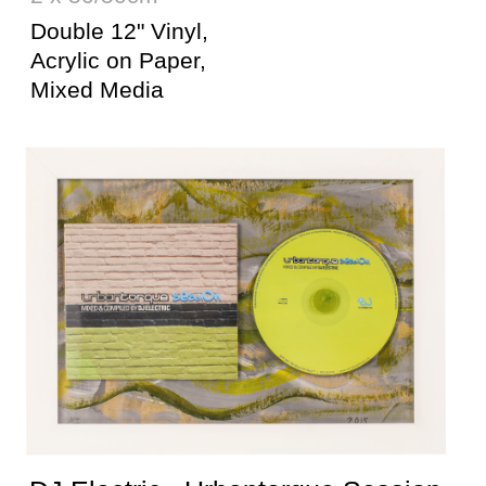
Koala «Fantasy EP»
50/50cm
12" Vinyl, Acrylic on
Paper, Mixed Media