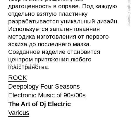
центром притяжения любого
КОЛЛЕКЦИИ:
пространства.
ROCK
Deepology Four Seasons
Electronic Music of 90s/00s
The Art of Dj Electric
Various